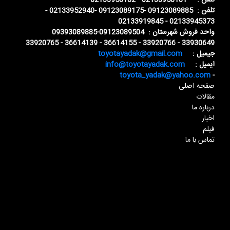
تلفن : 02133958181 - 02133958182
تلفن : 09123089885 -09123089175 -02133952940 -
02133945373 - 02133919845
واحد فروش شهرستان : 09123089504-09393089885
33930649 - 33920766 - 36614155 - 36614139 - 33920765
جیمیل :
toyotayadak@gmail.com
ایمیل :
info@toyotayadak.com
toyota_yadak@yahoo.com
-
صفحه اصلی
مقالات
درباره ما
اخبار
فیلم
تماس با ما