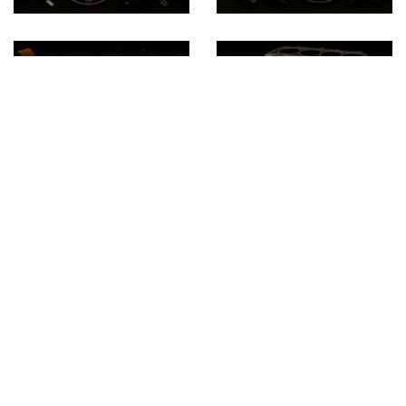
منتخب محصولات تخفیف و حراج