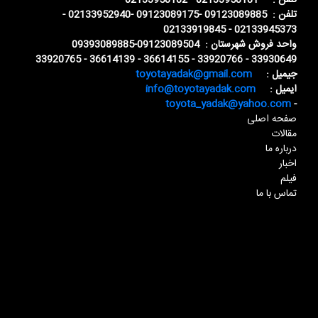
تلفن : 02133958181 - 02133958182
تلفن : 09123089885 -09123089175 -02133952940 -
02133945373 - 02133919845
واحد فروش شهرستان : 09123089504-09393089885
33930649 - 33920766 - 36614155 - 36614139 - 33920765
جیمیل :
toyotayadak@gmail.com
ایمیل :
info@toyotayadak.com
toyota_yadak@yahoo.com
-
صفحه اصلی
مقالات
درباره ما
اخبار
فیلم
تماس با ما