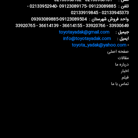
تلفن : 02133958181 - 02133958182
تلفن : 09123089885 -09123089175 -02133952940 -
02133945373 - 02133919845
واحد فروش شهرستان : 09123089504-09393089885
33930649 - 33920766 - 36614155 - 36614139 - 33920765
جیمیل :
toyotayadak@gmail.com
ایمیل :
info@toyotayadak.com
toyota_yadak@yahoo.com
-
صفحه اصلی
مقالات
درباره ما
اخبار
فیلم
تماس با ما