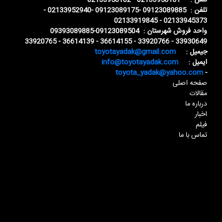
تلفن : 02133958181 - 02133958182
تلفن : 09123089885 -09123089175 -02133952940 -
02133945373 - 02133919845
واحد فروش شهرستان : 09123089504-09393089885
33930649 - 33920766 - 36614155 - 36614139 - 33920765
جیمیل :
toyotayadak@gmail.com
ایمیل :
info@toyotayadak.com
toyota_yadak@yahoo.com
-
صفحه اصلی
مقالات
درباره ما
اخبار
فیلم
تماس با ما