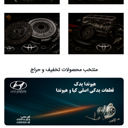
منتخب محصولات تخفیف و حراج