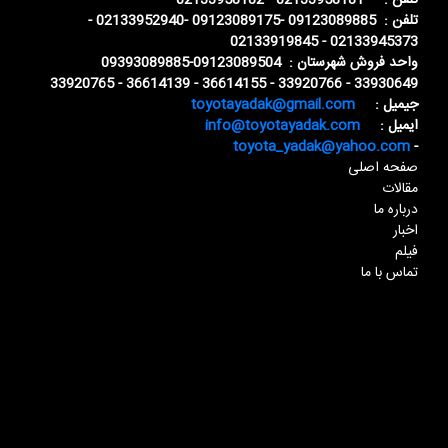
تلفن : 02133958181 - 02133958182
تلفن : 09123089885 -09123089175 -02133952940 -
02133945373 - 02133919845
واحد فروش شهرستان : 09123089504-09393089885
33930649 - 33920766 - 36614155 - 36614139 - 33920765
جیمیل :
toyotayadak@gmail.com
ایمیل :
info@toyotayadak.com
toyota_yadak@yahoo.com
-
صفحه اصلی
مقالات
درباره ما
اخبار
فیلم
تماس با ما