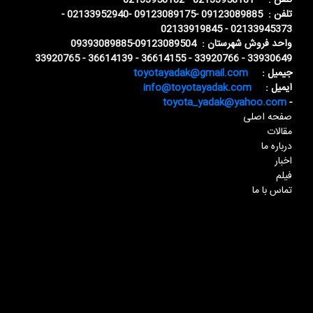
تلفن : 02133958181 - 02133958182
تلفن : 09123089885 -09123089175 -02133952940 -
02133945373 - 02133919845
واحد فروش شهرستان : 09123089504-09393089885
33930649 - 33920766 - 36614155 - 36614139 - 33920765
جیمیل :
toyotayadak@gmail.com
ایمیل :
info@toyotayadak.com
toyota_yadak@yahoo.com
-
صفحه اصلی
مقالات
درباره ما
اخبار
فیلم
تماس با ما